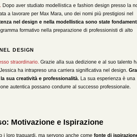
o.
Dopo aver studiato modellistica e fashion design presso la n
ata a lavorare per Max Mara, uno dei nomi più prestigiosi nel
nza nel design e nella modellistica sono state fondament
gramma formativo nella preparazione di professionisti di alto
 NEL DESIGN
sso straordinario.
Grazie alla sua dedizione e al suo talento h
Jessica ha intrapreso una carriera significativa nel design.
Gra
a sua creatività e professionalità.
La sua esperienza è una
one autentica possano condurre al successo professionale.
so: Motivazione e Ispirazione
ano i loro traguardi, ma servono anche come
fonte di ispirazion