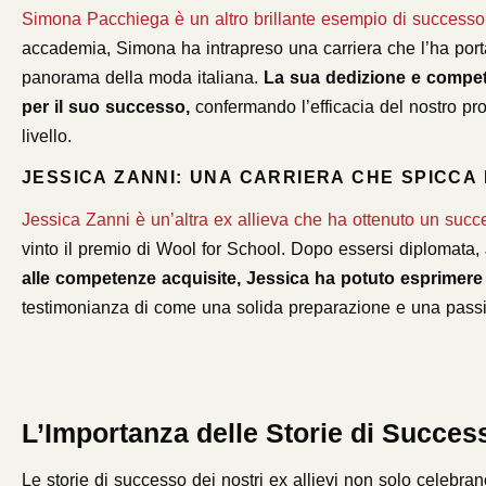
Simona Pacchiega è un altro brillante esempio di success
accademia, Simona ha intrapreso una carriera che l’ha port
panorama della moda italiana.
La sua dedizione e compete
per il suo successo,
confermando l’efficacia del nostro pro
livello.
JESSICA ZANNI: UNA CARRIERA CHE SPICCA
Jessica Zanni è un’altra ex allieva che ha ottenuto un succe
vinto il premio di Wool for School. Dopo essersi diplomata, 
alle competenze acquisite, Jessica ha potuto esprimere l
testimonianza di come una solida preparazione e una passi
L’Importanza delle Storie di Succes
Le storie di successo dei nostri ex allievi non solo celebr