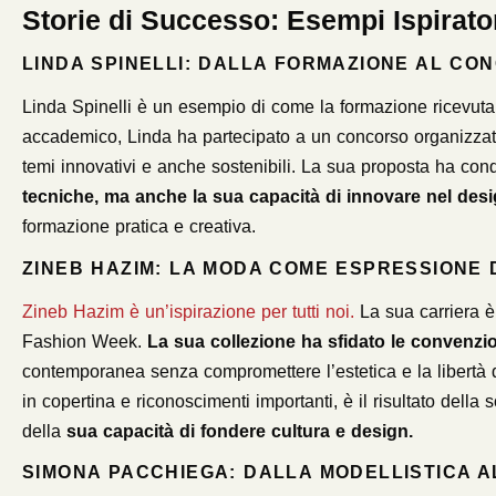
Storie di Successo: Esempi Ispirato
LINDA SPINELLI: DALLA FORMAZIONE AL CO
Linda Spinelli è un esempio di come la formazione ricevuta p
accademico, Linda ha partecipato a un concorso organizzato
temi innovativi e anche sostenibili. La sua proposta ha conq
tecniche, ma anche la sua capacità di innovare nel desi
formazione pratica e creativa.
ZINEB HAZIM: LA MODA COME ESPRESSIONE D
Zineb Hazim è un’ispirazione per tutti noi.
La sua carriera è 
Fashion Week.
La sua collezione ha sfidato le convenzio
contemporanea senza compromettere l’estetica e la libertà di 
in copertina e riconoscimenti importanti, è il risultato de
della
sua capacità di fondere cultura e design.
SIMONA PACCHIEGA: DALLA MODELLISTICA 