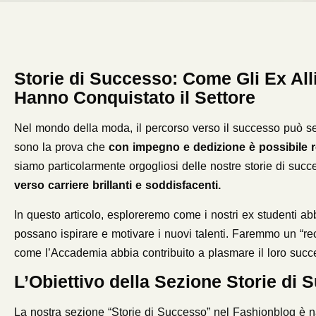
Storie di Successo: Come Gli Ex Al
Hanno Conquistato il Settore
Nel mondo della moda, il percorso verso il successo può sem
sono la prova che
con impegno e dedizione è possibile re
siamo particolarmente orgogliosi delle nostre storie di suc
verso carriere brillanti e soddisfacenti.
In questo articolo, esploreremo come i nostri ex studenti a
possano ispirare e motivare i nuovi talenti. Faremmo un “rec
come l’Accademia abbia contribuito a plasmare il loro succ
L’Obiettivo della Sezione Storie di
La nostra sezione “Storie di Successo” nel Fashionblog è na