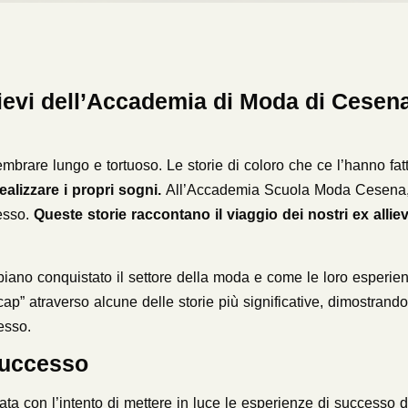
lievi dell’Accademia di Moda di Cesen
brare lungo e tortuoso. Le storie di coloro che ce l’hanno fat
alizzare i propri sogni.
All’Accademia Scuola Moda Cesena
cesso.
Queste storie raccontano il viaggio dei nostri ex alliev
bbiano conquistato il settore della moda e come le loro esperie
ap” atraverso alcune delle storie più significative, dimostrando
esso.
 Successo
ta con l’intento di mettere in luce le esperienze di successo d