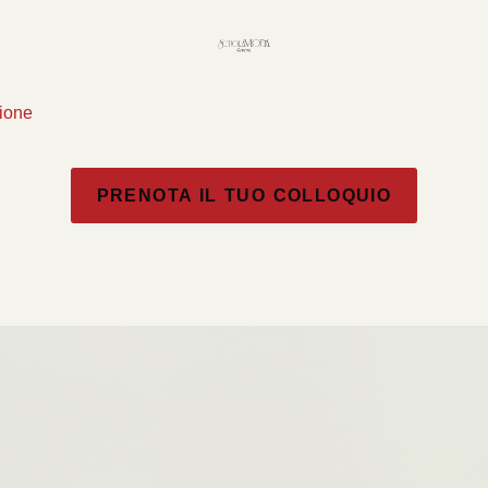
zione
PRENOTA IL TUO COLLOQUIO