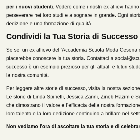
per i nuovi studenti.
Vedere come i nostri ex allievi hanno t
perseverare nei loro studi e a sognare in grande. Ogni sto
dedizione e una formazione di qualità.
Condividi la Tua Storia di Successo
Se sei un ex allievo dell’Accademia Scuola Moda Cesena e h
piacerebbe conoscere la tua storia. Contattaci a
social@sc
successo è un esempio prezioso per gli attuali e futuri stud
la nostra comunità.
Per leggere altre storie di successo, visita la nostra sez
Le storie di Linda Spinelli, Jessica Zanni, Zineb Hazim e
che dimostrano il valore e l’efficacia della nostra formazione
loro talento e la loro dedizione continuino a brillare nel set
Non vediamo l’ora di ascoltare la tua storia e di celebra