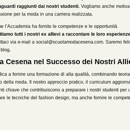
aguardi raggiunti dai nostri studenti.
Vogliamo anche motivar
ssione per la moda in una carriera realizzata.
e l’Accademia ha fornito le competenze e le opportunità
tiamo tutti i nostri ex allievi a raccontare le loro esperienz
ttaci via e-mail a
social@scuolamodacesena.com
. Saremo feli
 blog.
a Cesena nel Successo dei Nostri Alli
a a fornire una formazione di alta qualità, combinando teoria
 della moda. Il nostro approccio pratico, il curriculum aggiorn
enti chiave che contribuiscono a preparare i nostri studenti per
are le tecniche del fashion design, ma anche fornire le compe