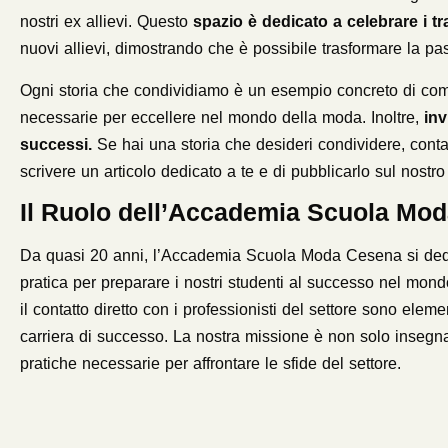
nostri ex allievi. Questo
spazio è dedicato a celebrare i tr
nuovi allievi, dimostrando che è possibile trasformare la pa
Ogni storia che condividiamo è un esempio concreto di com
necessarie per eccellere nel mondo della moda. Inoltre,
invi
successi.
Se hai una storia che desideri condividere, conta
scrivere un articolo dedicato a te e di pubblicarlo sul nostro
Il Ruolo dell’Accademia Scuola Mod
Da quasi 20 anni, l’Accademia Scuola Moda Cesena si dedic
pratica per preparare i nostri studenti al successo nel mondo
il contatto diretto con i professionisti del settore sono elem
carriera di successo. La nostra missione è non solo insegn
pratiche necessarie per affrontare le sfide del settore.