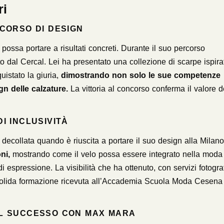
ri
NCORSO DI DESIGN
ossa portare a risultati concreti. Durante il suo percorso
 dal Cercal. Lei ha presentato una collezione di scarpe ispira
uistato la giuria,
dimostrando non solo le sue competenze
gn delle calzature.
La vittoria al concorso conferma il valore d
I INCLUSIVITÀ
decollata quando è riuscita a portare il suo design alla Milano
ni,
mostrando come il velo possa essere integrato nella moda
espressione. La visibilità che ha ottenuto, con servizi fotograf
lla solida formazione ricevuta all’Accademia Scuola Moda Cesena
AL SUCCESSO CON MAX MARA