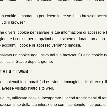
un cookie temporaneo per determinare se il tuo browser accett
iudi il browser.
e diversi cookie per salvare le tue informazioni di accesso e l
iorni e i cookie per le opzioni dello schermo durano un anno. 
o account, i cookie di accesso verranno rimossi.
à salvato un cookie aggiuntivo nel tuo browser. Questo cookie n
odificato. Scade dopo 1 giorno.
RI SITI WEB
 contenuti incorporati (ad es. video, immagini, articoli, ecc.). I
avesse visitato l’altro sito web.
di te, utilizzare cookie, incorporare ulteriori tracciamenti di te
tracciamento della tua interazione con il contenuto incorporato 