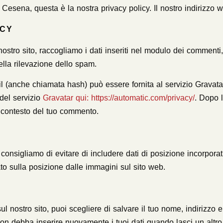
esena, questa è la nostra privacy policy. Il nostro indirizzo 
ICY
stro sito, raccogliamo i dati inseriti nel modulo dei commenti, l
ella rilevazione dello spam.
 (anche chiamata hash) può essere fornita al servizio Gravatar
 del servizio
Gravatar qui: https://automatic.com/privacy/
. Dopo 
el contesto del tuo commento.
consigliamo di evitare di includere dati di posizione incorporat
to sulla posizione dalle immagini sul sito web.
l nostro sito, puoi scegliere di salvare il tuo nome, indirizzo 
on debba inserire nuovamente i tuoi dati quando lasci un alt