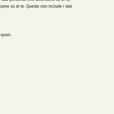
eniamo su di te. Questo non include i dati
o spam.