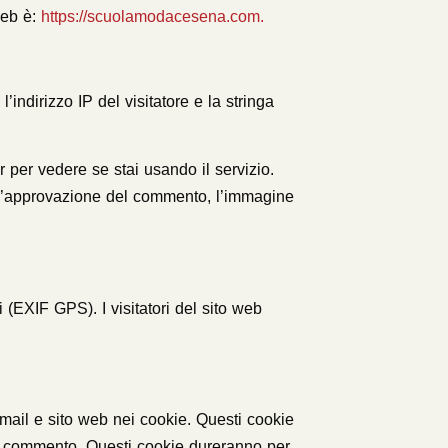
web è:
https://scuolamodacesena.com.
’indirizzo IP del visitatore e la stringa
 per vedere se stai usando il servizio.
l’approvazione del commento, l’immagine
i (EXIF GPS). I visitatori del sito web
email e sito web nei cookie. Questi cookie
ro commento. Questi cookie dureranno per