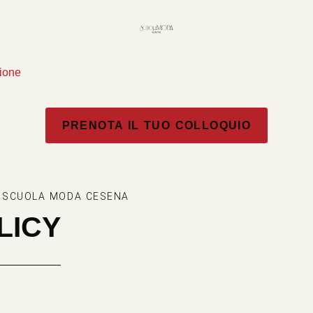
zione
PRENOTA IL TUO COLLOQUIO
I SCUOLA MODA CESENA
LICY