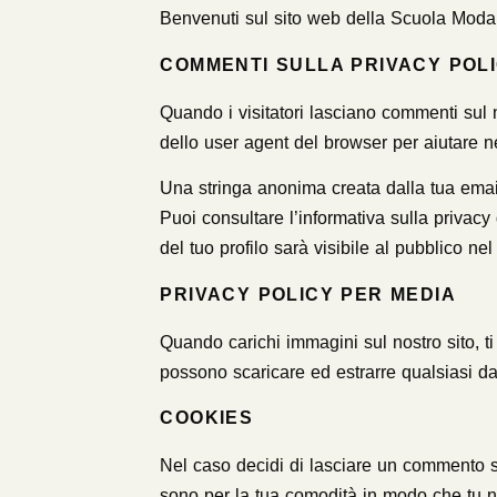
Benvenuti sul sito web della Scuola Moda C
COMMENTI SULLA PRIVACY POL
Quando i visitatori lasciano commenti sul no
dello user agent del browser per aiutare n
Una stringa anonima creata dalla tua email
Puoi consultare l’informativa sulla privacy
del tuo profilo sarà visibile al pubblico n
PRIVACY POLICY PER MEDIA
Quando carichi immagini sul nostro sito, ti 
possono scaricare ed estrarre qualsiasi da
COOKIES
Nel caso decidi di lasciare un commento su
sono per la tua comodità in modo che tu n