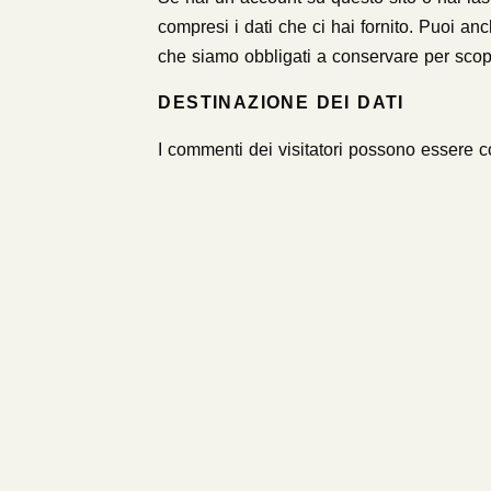
compresi i dati che ci hai fornito. Puoi anc
che siamo obbligati a conservare per scopi 
DESTINAZIONE DEI DATI
I commenti dei visitatori possono essere co