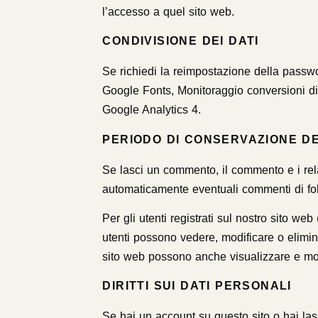
l’accesso a quel sito web.
CONDIVISIONE DEI DATI
Se richiedi la reimpostazione della password
Google Fonts, Monitoraggio conversioni d
Google Analytics 4.
PERIODO DI CONSERVAZIONE DE
Se lasci un commento, il commento e i rel
automaticamente eventuali commenti di fo
Per gli utenti registrati sul nostro sito we
utenti possono vedere, modificare o elimin
sito web possono anche visualizzare e mod
DIRITTI SUI DATI PERSONALI
Se hai un account su questo sito o hai lasc