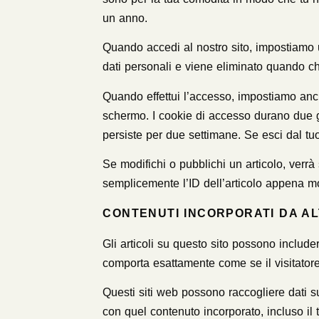
un anno.
Quando accedi al nostro sito, impostiamo 
dati personali e viene eliminato quando ch
Quando effettui l’accesso, impostiamo anch
schermo. I cookie di accesso durano due g
persiste per due settimane. Se esci dal tu
Se modifichi o pubblichi un articolo, verr
semplicemente l’ID dell’articolo appena m
CONTENUTI INCORPORATI DA ALT
Gli articoli su questo sito possono includere
comporta esattamente come se il visitatore 
Questi siti web possono raccogliere dati su 
con quel contenuto incorporato, incluso il 